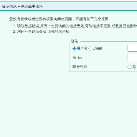
提示信息 »
鸿运高手论坛
您没有登录或者您没有权限访问此页面，可能有如下几个原因:
读取数据错误,原因：您要访问的链接无效,可能链接不完整,或数据已被删除
您还不是论坛会员,请先登录论坛
登录
用户名
Email
密 码
隐身登录