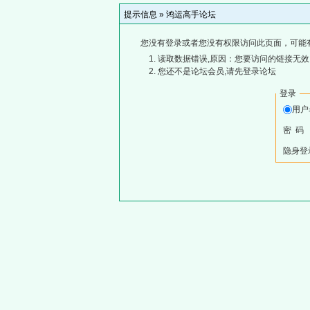
提示信息 »
鸿运高手论坛
您没有登录或者您没有权限访问此页面，可能
读取数据错误,原因：您要访问的链接无效,
您还不是论坛会员,请先登录论坛
登录
用
密 码
隐身登