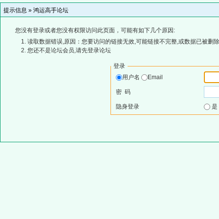
提示信息 »
鸿运高手论坛
您没有登录或者您没有权限访问此页面，可能有如下几个原因:
读取数据错误,原因：您要访问的链接无效,可能链接不完整,或数据已被删除
您还不是论坛会员,请先登录论坛
登录
用户名
Email
密 码
隐身登录