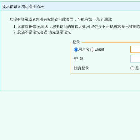
提示信息 »
鸿运高手论坛
您没有登录或者您没有权限访问此页面，可能有如下几个原因:
读取数据错误,原因：您要访问的链接无效,可能链接不完整,或数据已被删除
您还不是论坛会员,请先登录论坛
登录
用户名
Email
密 码
隐身登录