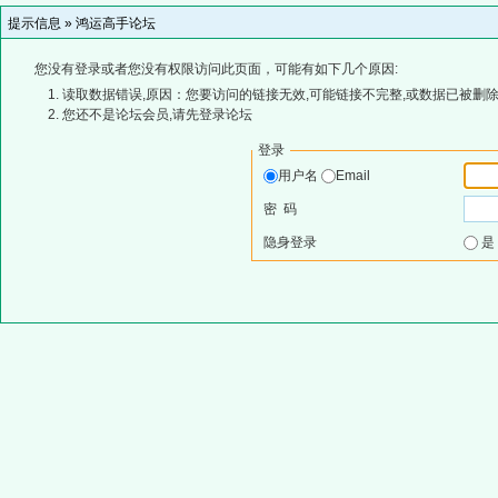
提示信息 »
鸿运高手论坛
您没有登录或者您没有权限访问此页面，可能有如下几个原因:
读取数据错误,原因：您要访问的链接无效,可能链接不完整,或数据已被删除
您还不是论坛会员,请先登录论坛
登录
用户名
Email
密 码
隐身登录