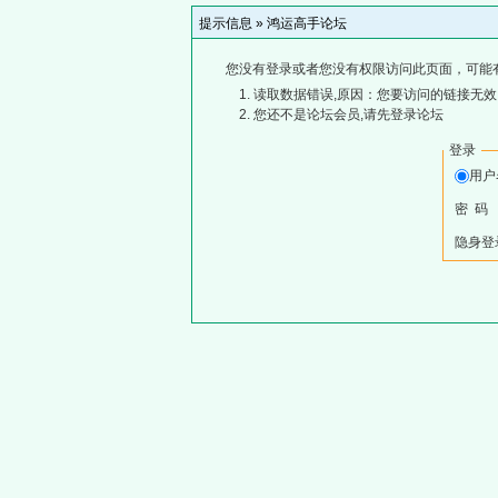
提示信息 »
鸿运高手论坛
您没有登录或者您没有权限访问此页面，可能
读取数据错误,原因：您要访问的链接无效,
您还不是论坛会员,请先登录论坛
登录
用
密 码
隐身登