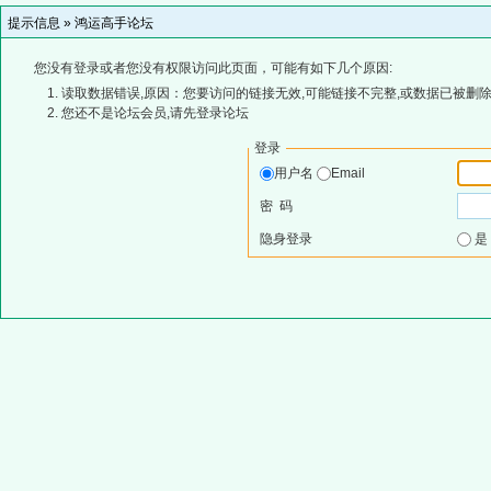
提示信息 »
鸿运高手论坛
您没有登录或者您没有权限访问此页面，可能有如下几个原因:
读取数据错误,原因：您要访问的链接无效,可能链接不完整,或数据已被删除
您还不是论坛会员,请先登录论坛
登录
用户名
Email
密 码
隐身登录