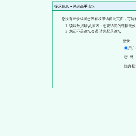
提示信息 »
鸿运高手论坛
您没有登录或者您没有权限访问此页面，可能
读取数据错误,原因：您要访问的链接无效,
您还不是论坛会员,请先登录论坛
登录
用
密 码
隐身登