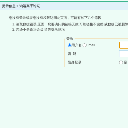
提示信息 »
鸿运高手论坛
您没有登录或者您没有权限访问此页面，可能有如下几个原因:
读取数据错误,原因：您要访问的链接无效,可能链接不完整,或数据已被删除
您还不是论坛会员,请先登录论坛
登录
用户名
Email
密 码
隐身登录