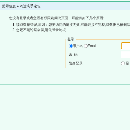
提示信息 »
鸿运高手论坛
您没有登录或者您没有权限访问此页面，可能有如下几个原因:
读取数据错误,原因：您要访问的链接无效,可能链接不完整,或数据已被删除
您还不是论坛会员,请先登录论坛
登录
用户名
Email
密 码
隐身登录