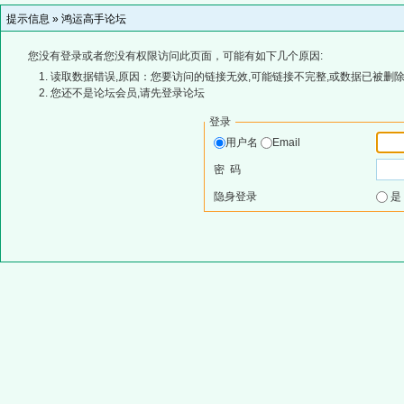
提示信息 »
鸿运高手论坛
您没有登录或者您没有权限访问此页面，可能有如下几个原因:
读取数据错误,原因：您要访问的链接无效,可能链接不完整,或数据已被删除
您还不是论坛会员,请先登录论坛
登录
用户名
Email
密 码
隐身登录