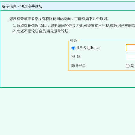
提示信息 »
鸿运高手论坛
您没有登录或者您没有权限访问此页面，可能有如下几个原因:
读取数据错误,原因：您要访问的链接无效,可能链接不完整,或数据已被删除
您还不是论坛会员,请先登录论坛
登录
用户名
Email
密 码
隐身登录