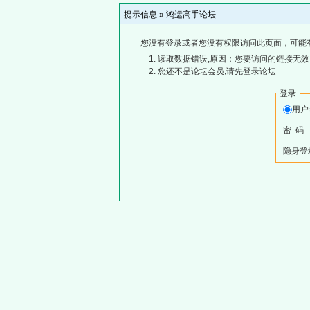
提示信息 »
鸿运高手论坛
您没有登录或者您没有权限访问此页面，可能
读取数据错误,原因：您要访问的链接无效,
您还不是论坛会员,请先登录论坛
登录
用
密 码
隐身登