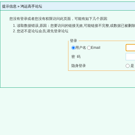
提示信息 »
鸿运高手论坛
您没有登录或者您没有权限访问此页面，可能有如下几个原因:
读取数据错误,原因：您要访问的链接无效,可能链接不完整,或数据已被删除
您还不是论坛会员,请先登录论坛
登录
用户名
Email
密 码
隐身登录