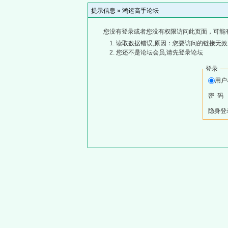
提示信息 »
鸿运高手论坛
您没有登录或者您没有权限访问此页面，可能
读取数据错误,原因：您要访问的链接无效,
您还不是论坛会员,请先登录论坛
登录
用
密 码
隐身登