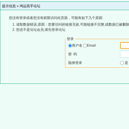
提示信息 »
鸿运高手论坛
您没有登录或者您没有权限访问此页面，可能有如下几个原因:
读取数据错误,原因：您要访问的链接无效,可能链接不完整,或数据已被删除
您还不是论坛会员,请先登录论坛
登录
用户名
Email
密 码
隐身登录