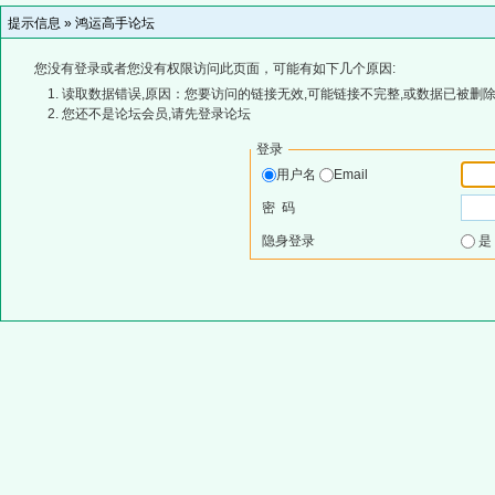
提示信息 »
鸿运高手论坛
您没有登录或者您没有权限访问此页面，可能有如下几个原因:
读取数据错误,原因：您要访问的链接无效,可能链接不完整,或数据已被删除
您还不是论坛会员,请先登录论坛
登录
用户名
Email
密 码
隐身登录