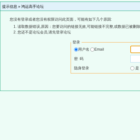
提示信息 »
鸿运高手论坛
您没有登录或者您没有权限访问此页面，可能有如下几个原因:
读取数据错误,原因：您要访问的链接无效,可能链接不完整,或数据已被删除
您还不是论坛会员,请先登录论坛
登录
用户名
Email
密 码
隐身登录