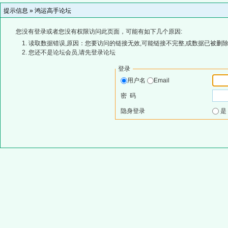
提示信息 »
鸿运高手论坛
您没有登录或者您没有权限访问此页面，可能有如下几个原因:
读取数据错误,原因：您要访问的链接无效,可能链接不完整,或数据已被删除
您还不是论坛会员,请先登录论坛
登录
用户名
Email
密 码
隐身登录