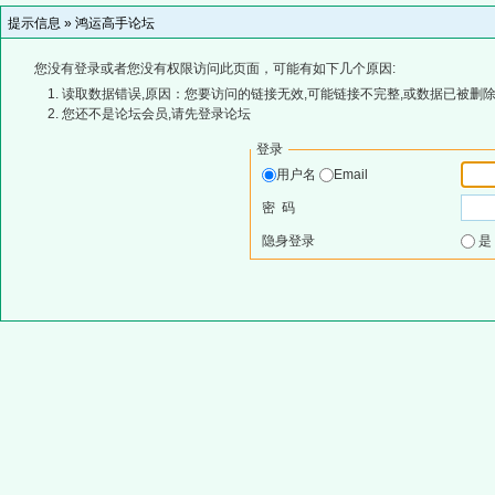
提示信息 »
鸿运高手论坛
您没有登录或者您没有权限访问此页面，可能有如下几个原因:
读取数据错误,原因：您要访问的链接无效,可能链接不完整,或数据已被删除
您还不是论坛会员,请先登录论坛
登录
用户名
Email
密 码
隐身登录