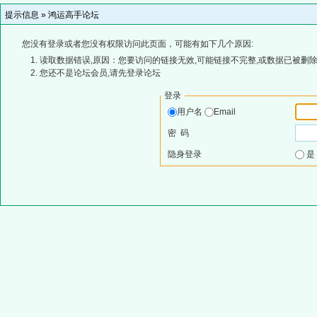
提示信息 »
鸿运高手论坛
您没有登录或者您没有权限访问此页面，可能有如下几个原因:
读取数据错误,原因：您要访问的链接无效,可能链接不完整,或数据已被删除
您还不是论坛会员,请先登录论坛
登录
用户名
Email
密 码
隐身登录