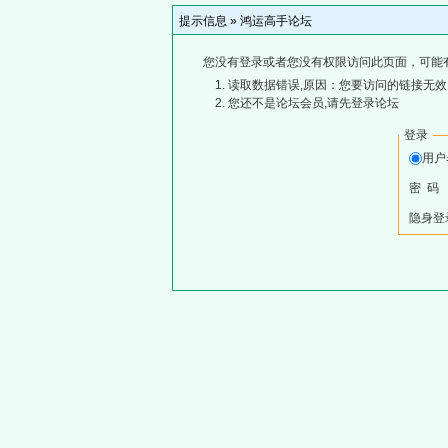
提示信息 »
鸿运高手论坛
您没有登录或者您没有权限访问此页面，可能
读取数据错误,原因：您要访问的链接无效,
您还不是论坛会员,请先登录论坛
登录
用
密 码
隐身登