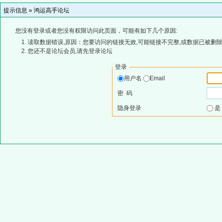
提示信息 »
鸿运高手论坛
您没有登录或者您没有权限访问此页面，可能有如下几个原因:
读取数据错误,原因：您要访问的链接无效,可能链接不完整,或数据已被删除
您还不是论坛会员,请先登录论坛
登录
用户名
Email
密 码
隐身登录