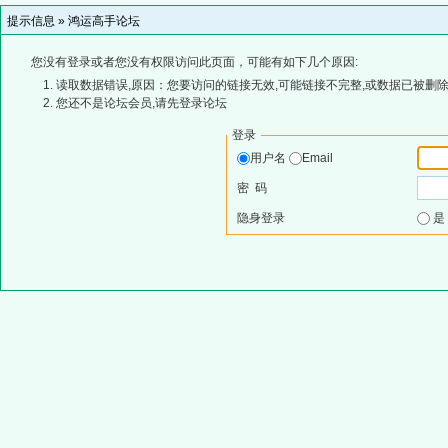
提示信息 »
鸿运高手论坛
您没有登录或者您没有权限访问此页面，可能有如下几个原因:
读取数据错误,原因：您要访问的链接无效,可能链接不完整,或数据已被删除
您还不是论坛会员,请先登录论坛
登录
用户名
Email
密 码
隐身登录