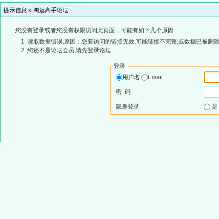
提示信息 »
鸿运高手论坛
您没有登录或者您没有权限访问此页面，可能有如下几个原因:
读取数据错误,原因：您要访问的链接无效,可能链接不完整,或数据已被删除
您还不是论坛会员,请先登录论坛
登录
用户名
Email
密 码
隐身登录