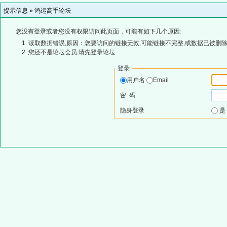
提示信息 »
鸿运高手论坛
您没有登录或者您没有权限访问此页面，可能有如下几个原因:
读取数据错误,原因：您要访问的链接无效,可能链接不完整,或数据已被删除
您还不是论坛会员,请先登录论坛
登录
用户名
Email
密 码
隐身登录