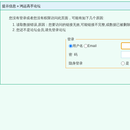
提示信息 »
鸿运高手论坛
您没有登录或者您没有权限访问此页面，可能有如下几个原因:
读取数据错误,原因：您要访问的链接无效,可能链接不完整,或数据已被删除
您还不是论坛会员,请先登录论坛
登录
用户名
Email
密 码
隐身登录