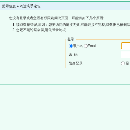
提示信息 »
鸿运高手论坛
您没有登录或者您没有权限访问此页面，可能有如下几个原因:
读取数据错误,原因：您要访问的链接无效,可能链接不完整,或数据已被删除
您还不是论坛会员,请先登录论坛
登录
用户名
Email
密 码
隐身登录