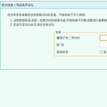
提示信息 »
鸿运高手论坛
您没有登录或者您没有权限访问此页面，可能有如下几个原因:
读取数据错误,原因：您要访问的链接无效,可能链接不完整,或数据已被删除
您还不是论坛会员,请先登录论坛
登录
用户名
Email
密 码
隐身登录