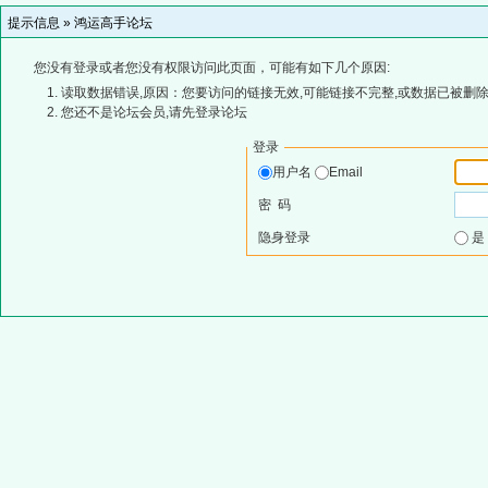
提示信息 »
鸿运高手论坛
您没有登录或者您没有权限访问此页面，可能有如下几个原因:
读取数据错误,原因：您要访问的链接无效,可能链接不完整,或数据已被删除
您还不是论坛会员,请先登录论坛
登录
用户名
Email
密 码
隐身登录