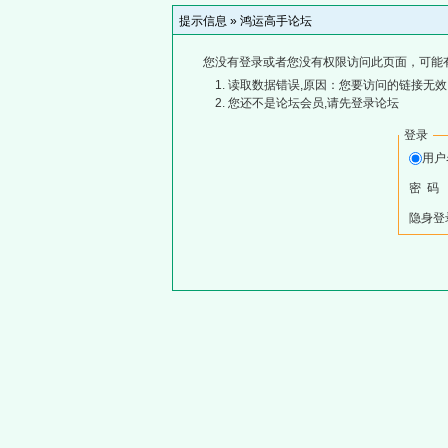
提示信息 »
鸿运高手论坛
您没有登录或者您没有权限访问此页面，可能
读取数据错误,原因：您要访问的链接无效,
您还不是论坛会员,请先登录论坛
登录
用
密 码
隐身登