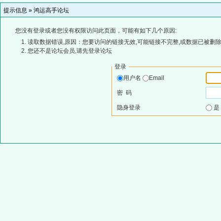
提示信息 »
鸿运高手论坛
您没有登录或者您没有权限访问此页面，可能有如下几个原因:
读取数据错误,原因：您要访问的链接无效,可能链接不完整,或数据已被删除
您还不是论坛会员,请先登录论坛
登录
用户名
Email
密 码
隐身登录