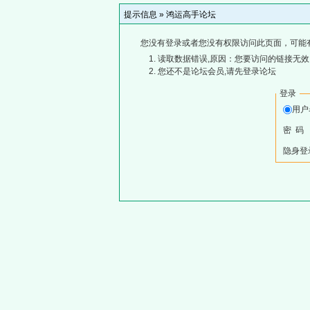
提示信息 »
鸿运高手论坛
您没有登录或者您没有权限访问此页面，可能
读取数据错误,原因：您要访问的链接无效,
您还不是论坛会员,请先登录论坛
登录
用
密 码
隐身登