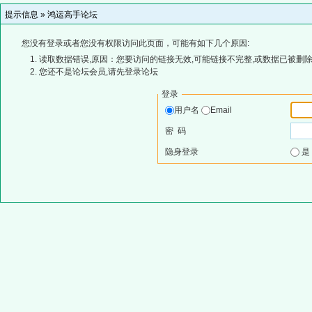
提示信息 »
鸿运高手论坛
您没有登录或者您没有权限访问此页面，可能有如下几个原因:
读取数据错误,原因：您要访问的链接无效,可能链接不完整,或数据已被删除
您还不是论坛会员,请先登录论坛
登录
用户名
Email
密 码
隐身登录