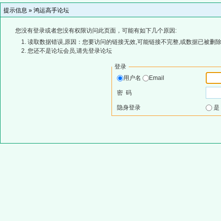
提示信息 »
鸿运高手论坛
您没有登录或者您没有权限访问此页面，可能有如下几个原因:
读取数据错误,原因：您要访问的链接无效,可能链接不完整,或数据已被删除
您还不是论坛会员,请先登录论坛
登录
用户名
Email
密 码
隐身登录