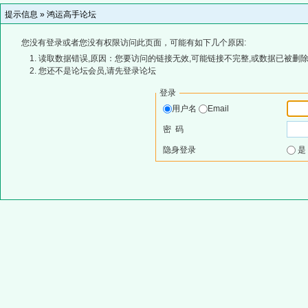
提示信息 »
鸿运高手论坛
您没有登录或者您没有权限访问此页面，可能有如下几个原因:
读取数据错误,原因：您要访问的链接无效,可能链接不完整,或数据已被删除
您还不是论坛会员,请先登录论坛
登录
用户名
Email
密 码
隐身登录