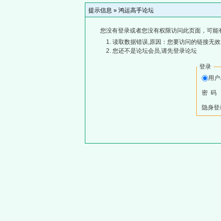
提示信息 »
鸿运高手论坛
您没有登录或者您没有权限访问此页面，可能
读取数据错误,原因：您要访问的链接无效,
您还不是论坛会员,请先登录论坛
登录
用
密 码
隐身登