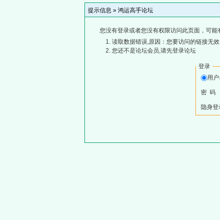
提示信息 »
鸿运高手论坛
您没有登录或者您没有权限访问此页面，可能
读取数据错误,原因：您要访问的链接无效,
您还不是论坛会员,请先登录论坛
登录
用
密 码
隐身登