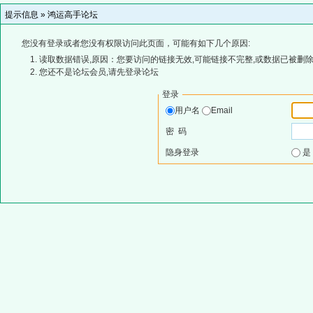
提示信息 »
鸿运高手论坛
您没有登录或者您没有权限访问此页面，可能有如下几个原因:
读取数据错误,原因：您要访问的链接无效,可能链接不完整,或数据已被删除
您还不是论坛会员,请先登录论坛
登录
用户名
Email
密 码
隐身登录