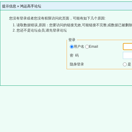
提示信息 »
鸿运高手论坛
您没有登录或者您没有权限访问此页面，可能有如下几个原因:
读取数据错误,原因：您要访问的链接无效,可能链接不完整,或数据已被删除
您还不是论坛会员,请先登录论坛
登录
用户名
Email
密 码
隐身登录