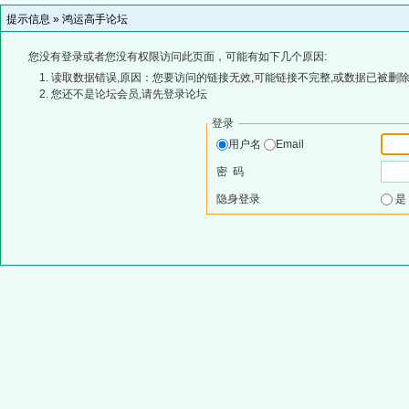
提示信息 »
鸿运高手论坛
您没有登录或者您没有权限访问此页面，可能有如下几个原因:
读取数据错误,原因：您要访问的链接无效,可能链接不完整,或数据已被删除
您还不是论坛会员,请先登录论坛
登录
用户名
Email
密 码
隐身登录