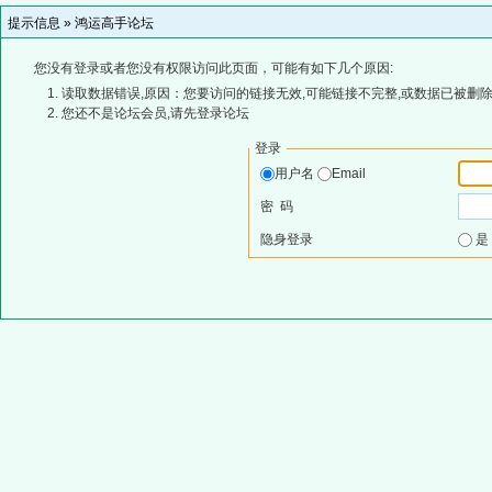
提示信息 »
鸿运高手论坛
您没有登录或者您没有权限访问此页面，可能有如下几个原因:
读取数据错误,原因：您要访问的链接无效,可能链接不完整,或数据已被删除
您还不是论坛会员,请先登录论坛
登录
用户名
Email
密 码
隐身登录