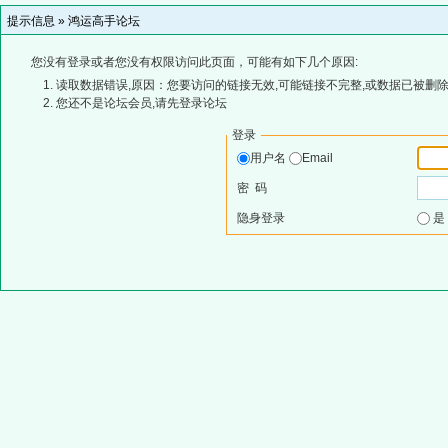
提示信息 »
鸿运高手论坛
您没有登录或者您没有权限访问此页面，可能有如下几个原因:
读取数据错误,原因：您要访问的链接无效,可能链接不完整,或数据已被删除
您还不是论坛会员,请先登录论坛
登录
用户名
Email
密 码
隐身登录