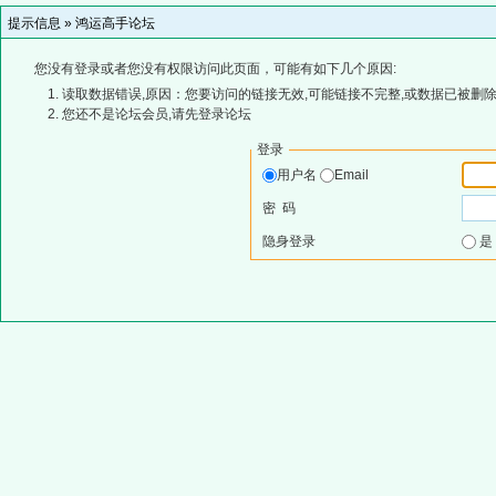
提示信息 »
鸿运高手论坛
您没有登录或者您没有权限访问此页面，可能有如下几个原因:
读取数据错误,原因：您要访问的链接无效,可能链接不完整,或数据已被删除
您还不是论坛会员,请先登录论坛
登录
用户名
Email
密 码
隐身登录