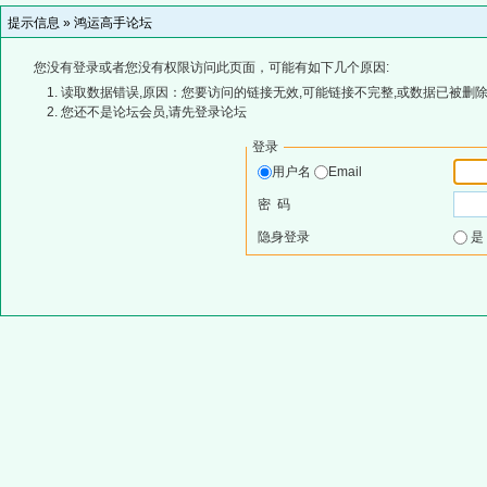
提示信息 »
鸿运高手论坛
您没有登录或者您没有权限访问此页面，可能有如下几个原因:
读取数据错误,原因：您要访问的链接无效,可能链接不完整,或数据已被删除
您还不是论坛会员,请先登录论坛
登录
用户名
Email
密 码
隐身登录