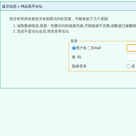
提示信息 »
鸿运高手论坛
您没有登录或者您没有权限访问此页面，可能有如下几个原因:
读取数据错误,原因：您要访问的链接无效,可能链接不完整,或数据已被删除
您还不是论坛会员,请先登录论坛
登录
用户名
Email
密 码
隐身登录