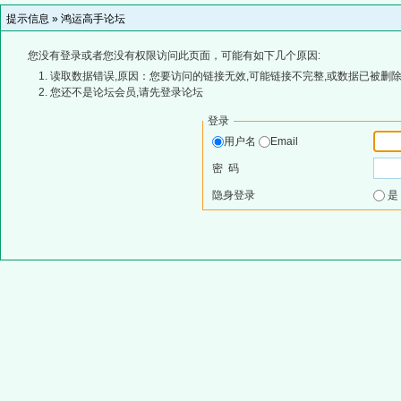
提示信息 »
鸿运高手论坛
您没有登录或者您没有权限访问此页面，可能有如下几个原因:
读取数据错误,原因：您要访问的链接无效,可能链接不完整,或数据已被删除
您还不是论坛会员,请先登录论坛
登录
用户名
Email
密 码
隐身登录