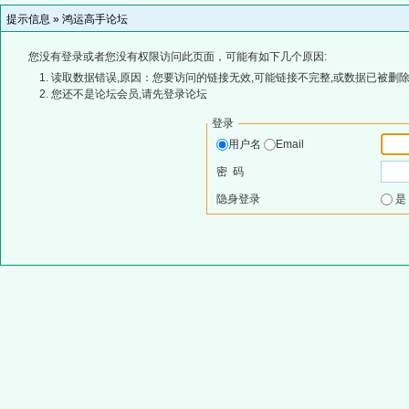
提示信息 »
鸿运高手论坛
您没有登录或者您没有权限访问此页面，可能有如下几个原因:
读取数据错误,原因：您要访问的链接无效,可能链接不完整,或数据已被删除
您还不是论坛会员,请先登录论坛
登录
用户名
Email
密 码
隐身登录