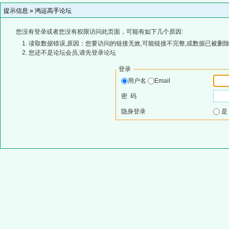
提示信息 »
鸿运高手论坛
您没有登录或者您没有权限访问此页面，可能有如下几个原因:
读取数据错误,原因：您要访问的链接无效,可能链接不完整,或数据已被删除
您还不是论坛会员,请先登录论坛
登录
用户名
Email
密 码
隐身登录