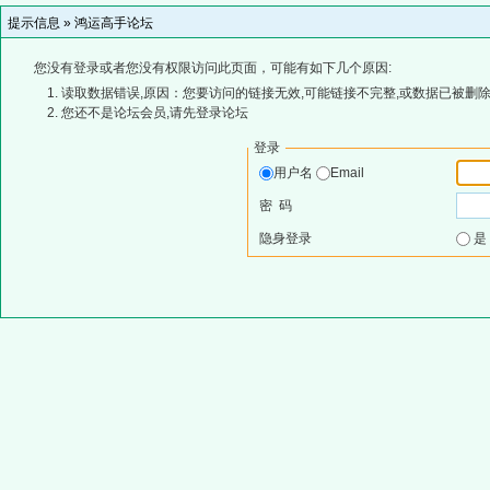
提示信息 »
鸿运高手论坛
您没有登录或者您没有权限访问此页面，可能有如下几个原因:
读取数据错误,原因：您要访问的链接无效,可能链接不完整,或数据已被删除
您还不是论坛会员,请先登录论坛
登录
用户名
Email
密 码
隐身登录